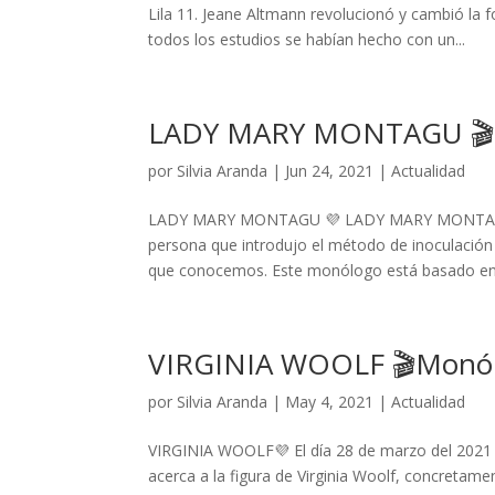
Lila 11. Jeane Altmann revolucionó y cambió la 
todos los estudios se habían hecho con un...
LADY MARY MONTAGU 🎬M
por
Silvia Aranda
|
Jun 24, 2021
|
Actualidad
LADY MARY MONTAGU 💜 LADY MARY MONTAGU pr
persona que introdujo el método de inoculación
que conocemos. Este monólogo está basado en.
VIRGINIA WOOLF 🎬Monólo
por
Silvia Aranda
|
May 4, 2021
|
Actualidad
VIRGINIA WOOLF💜 El día 28 de marzo del 2021 
acerca a la figura de Virginia Woolf, concretam