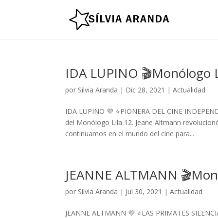
IDA LUPINO 🎬Monólogo L
por
Silvia Aranda
|
Dic 28, 2021
|
Actualidad
IDA LUPINO 💜 ⭐️PIONERA DEL CINE INDEPENDIEN
del Monólogo Lila 12. Jeane Altmann revolucionó
continuamos en el mundo del cine para...
JEANNE ALTMANN 🎬Monól
por
Silvia Aranda
|
Jul 30, 2021
|
Actualidad
JEANNE ALTMANN 💜 ⭐️LAS PRIMATES SILENCIAD