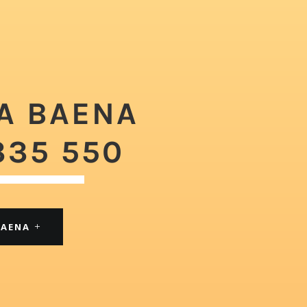
A BAENA
335 550
BAENA