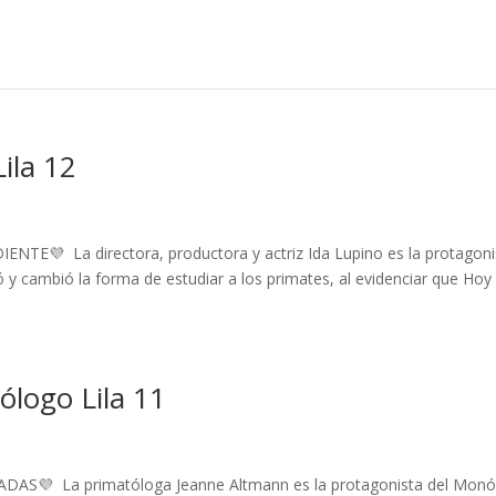
ila 12
TE💜 La directora, productora y actriz Ida Lupino es la protagoni
 y cambió la forma de estudiar a los primates, al evidenciar que Hoy
ogo Lila 11
AS💜 La primatóloga Jeanne Altmann es la protagonista del Mon