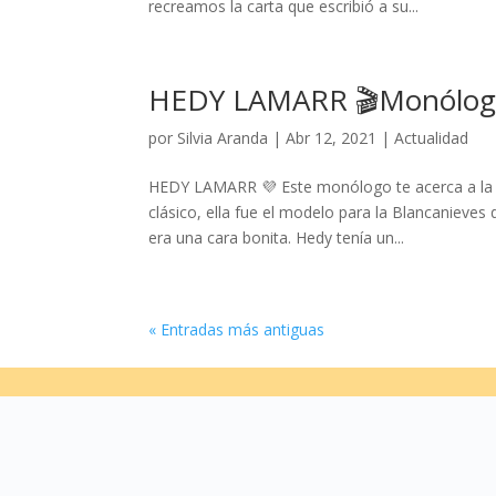
recreamos la carta que escribió a su...
HEDY LAMARR 🎬Monólogo
por
Silvia Aranda
|
Abr 12, 2021
|
Actualidad
HEDY LAMARR 💜 Este monólogo te acerca a la f
clásico, ella fue el modelo para la Blancanieve
era una cara bonita. Hedy tenía un...
« Entradas más antiguas