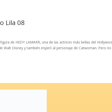
 Lila 08
igura de HEDY LAMARR, una de las actrices más bellas del Hollywo
s de Walt Disney y también inspiró al personaje de Catwoman. Pero no