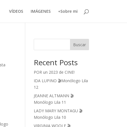
VÍDEOS
IMÁGENES
+Sobre mi
Buscar
Recent Posts
sta
POR un 2023 de CINE!
IDA LUPINO 🎬Monólogo Lila
12
JEANNE ALTMANN 🎬
Monólogo Lila 11
LADY MARY MONTAGU 🎬
Monólogo Lila 10
ólogo
VIRGINIA WOOLF 🎬