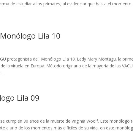
forma de estudiar a los primates, al evidenciar que hasta el momento
onólogo Lila 10
otagonista del Monólogo Lila 10. Lady Mary Montagu, la prim
 de la viruela en Europa. Método originario de la mayoría de las VA
..
go Lila 09
se cumplen 80 años de la muerte de Virginia Woolf. Este monólogo t
ente a uno de los momentos más difíciles de su vida, en este monólo