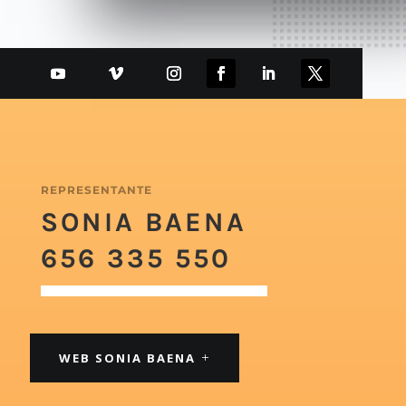
REPRESENTANTE
SONIA BAENA
656 335 550
WEB SONIA BAENA