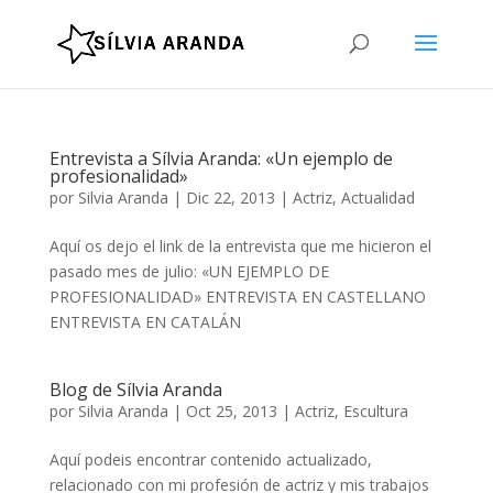
Entrevista a Sílvia Aranda: «Un ejemplo de
profesionalidad»
por
Silvia Aranda
|
Dic 22, 2013
|
Actriz
,
Actualidad
Aquí os dejo el link de la entrevista que me hicieron el
pasado mes de julio: «UN EJEMPLO DE
PROFESIONALIDAD» ENTREVISTA EN CASTELLANO
ENTREVISTA EN CATALÁN
Blog de Sílvia Aranda
por
Silvia Aranda
|
Oct 25, 2013
|
Actriz
,
Escultura
Aquí podeis encontrar contenido actualizado,
relacionado con mi profesión de actriz y mis trabajos