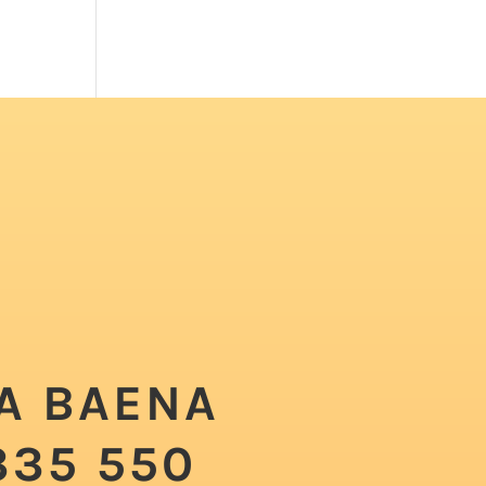
A BAENA
335 550