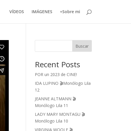
VÍDEOS
IMÁGENES
+Sobre mi
Buscar
Recent Posts
POR un 2023 de CINE!
IDA LUPINO 🎬Monólogo Lila
12
JEANNE ALTMANN 🎬
Monólogo Lila 11
LADY MARY MONTAGU 🎬
Monólogo Lila 10
VIRGINIA WOOLF 🎬