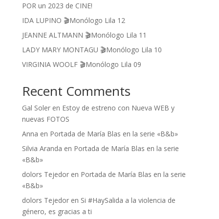
POR un 2023 de CINE!
IDA LUPINO 🎬Monólogo Lila 12
JEANNE ALTMANN 🎬Monólogo Lila 11
LADY MARY MONTAGU 🎬Monólogo Lila 10
VIRGINIA WOOLF 🎬Monólogo Lila 09
Recent Comments
Gal Soler
en
Estoy de estreno con Nueva WEB y
nuevas FOTOS
Anna
en
Portada de María Blas en la serie «B&b»
Silvia Aranda
en
Portada de María Blas en la serie
«B&b»
dolors Tejedor
en
Portada de María Blas en la serie
«B&b»
dolors Tejedor
en
Si #HaySalida a la violencia de
género, es gracias a ti