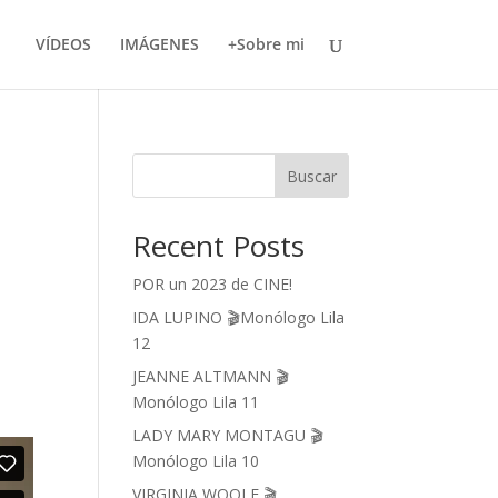
VÍDEOS
IMÁGENES
+Sobre mi
Buscar
Recent Posts
POR un 2023 de CINE!
IDA LUPINO 🎬Monólogo Lila
12
JEANNE ALTMANN 🎬
Monólogo Lila 11
LADY MARY MONTAGU 🎬
Monólogo Lila 10
VIRGINIA WOOLF 🎬