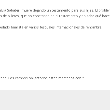
(Silvia Sabater) muere dejando un testamento para sus hijas. El probl
 de billetes, que no constaban en el testamento y no sabe qué hace
uedado finalista en varios festivales internacionales de renombre.
cada.
Los campos obligatorios están marcados con
*