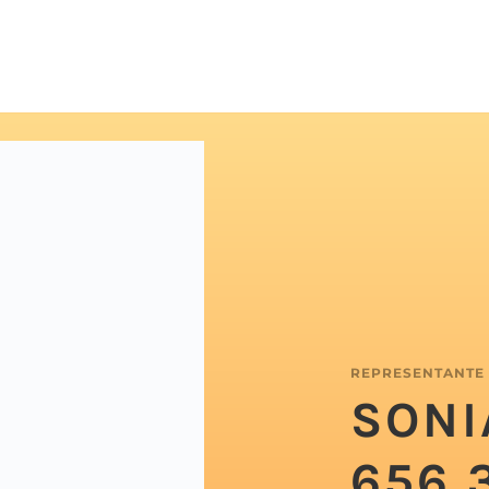
REPRESENTANTE
SONI
656 