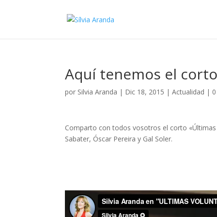
Aquí tenemos el corto
por
Silvia Aranda
|
Dic 18, 2015
|
Actualidad
|
0
Comparto con todos vosotros el corto «Últimas V
Sabater, Óscar Pereira y Gal Soler.