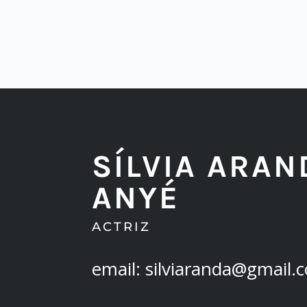
SÍLVIA ARAN
ANYÉ
ACTRIZ
email: silviaranda@gmail.