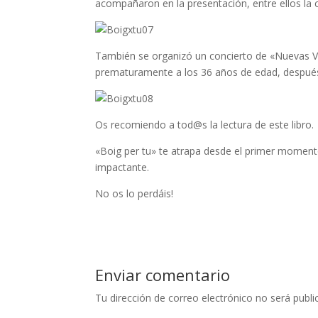
acompañaron en la presentación, entre ellos la 
También se organizó un concierto de «Nuevas Vo
prematuramente a los 36 años de edad, después 
Os recomiendo a tod@s la lectura de este libro.
«Boig per tu» te atrapa desde el primer momento, 
impactante.
No os lo perdáis!
Enviar comentario
Tu dirección de correo electrónico no será publi