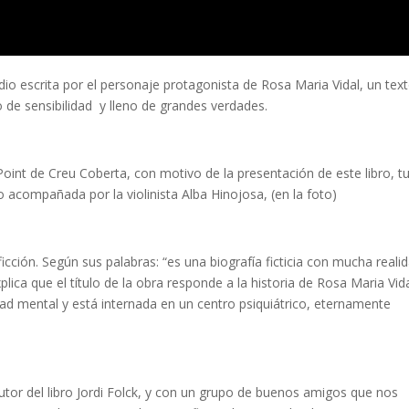
idio escrita por el personaje protagonista de Rosa Maria Vidal, un tex
o de sensibilidad y lleno de grandes verdades.
Point de Creu Coberta, con motivo de la presentación de este libro, t
o acompañada por la violinista Alba Hinojosa, (en la foto)
ficción. Según sus palabras: “es una biografía ficticia con mucha reali
lica que el título de la obra responde a la historia de Rosa Maria Vida
ad mental y está internada en un centro psiquiátrico, eternamente
utor del libro Jordi Folck, y con un grupo de buenos amigos que nos