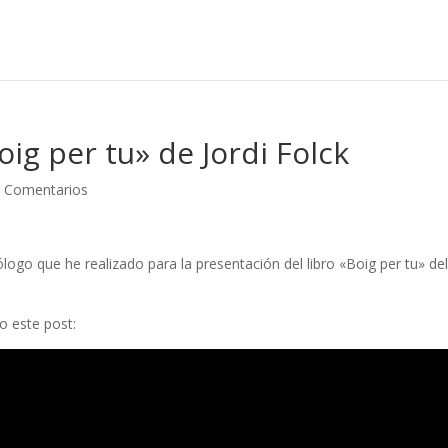
ig per tu» de Jordi Folck
 Comentarios
go que he realizado para la presentación del libro «Boig per tu» de
o este post: