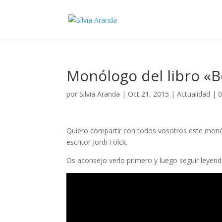
Monólogo del libro «Bo
por
Silvia Aranda
|
Oct 21, 2015
|
Actualidad
|
0
Quiero compartir con todos vosotros este monólo
escritor Jordi Folck.
Os aconsejo verlo primero y luego seguir leyend