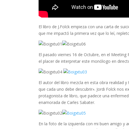
El libro de J.Folck empieza con una carta de suic
que me impactó la primera vez que lo leí, replet
El pasado viernes 16 de Octubre, en el Meeting 
el placer de interpretar este monólogo en direct
El autor del libro mezcla en esta obra realidad y 
que cada uno debe descubrir». Jordi Folck nos exp
protagonista de libro, que padece una enfermed
enamorada de Carles Sabater.
En la foto de la izquierda con mi buen amigo y a