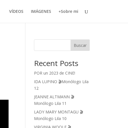
VÍDEOS
IMÁGENES
+Sobre mi
Buscar
Recent Posts
POR un 2023 de CINE!
l
IDA LUPINO 🎬Monólogo Lila
12
JEANNE ALTMANN 🎬
Monólogo Lila 11
LADY MARY MONTAGU 🎬
Monólogo Lila 10
VIRGINIA WOOLF 🎬