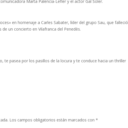
comunicadora Marta Palencia-Lefler y el actor Gal Soler.
ces» en homenaje a Carles Sabater, líder del grupo Sau, que falleci
de un concierto en Vilafranca del Penedès.
te pasea por los pasillos de la locura y te conduce hacia un thriller
cada.
Los campos obligatorios están marcados con
*