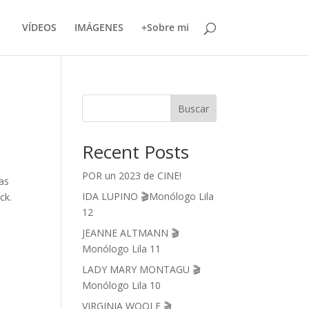
VÍDEOS
IMÁGENES
+Sobre mi
Buscar
Recent Posts
POR un 2023 de CINE!
ías
IDA LUPINO 🎬Monólogo Lila
ck.
12
JEANNE ALTMANN 🎬
Monólogo Lila 11
LADY MARY MONTAGU 🎬
Monólogo Lila 10
VIRGINIA WOOLF 🎬