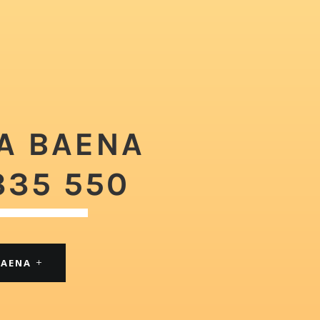
A BAENA
335 550
BAENA