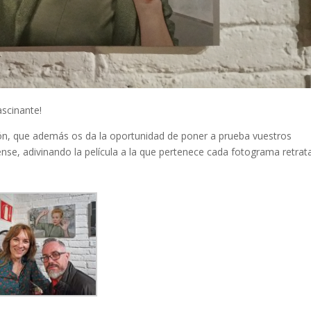
ascinante!
ón, que además os da la oportunidad de poner a prueba vuestros
nse, adivinando la película a la que pertenece cada fotograma retra