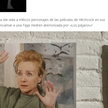
 dar vida a míticos personajes de las películas de Hitchcock en sus
 encarnar a una Tippi Hedren aterrorizada por «Los pájaros»!