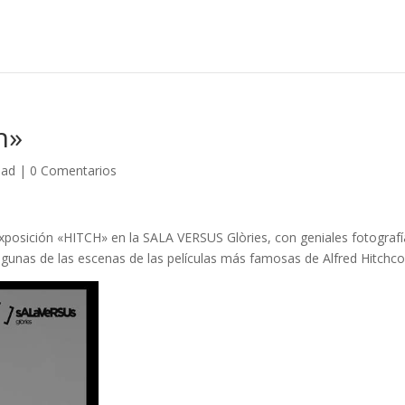
h»
dad
|
0 Comentarios
 exposición «HITCH» en la SALA VERSUS Glòries, con geniales fotograf
lgunas de las escenas de las películas más famosas de Alfred Hitchco