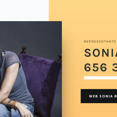
REPRESENTANTE
SONI
656 
WEB SONIA 