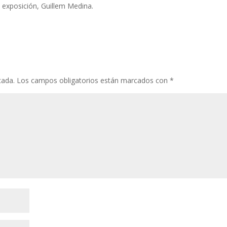
l exposición, Guillem Medina.
cada.
Los campos obligatorios están marcados con
*