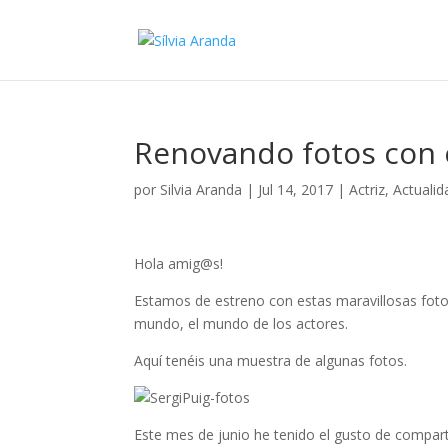
Renovando fotos con e
por
Silvia Aranda
|
Jul 14, 2017
|
Actriz
,
Actualid
Hola amig@s!
Estamos de estreno con estas maravillosas foto
mundo, el mundo de los actores.
Aquí tenéis una muestra de algunas fotos.
Este mes de junio he tenido el gusto de compart