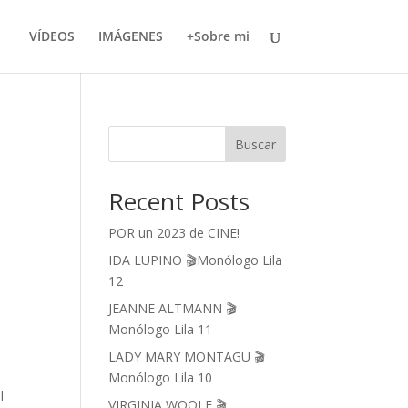
VÍDEOS
IMÁGENES
+Sobre mi
Buscar
Recent Posts
POR un 2023 de CINE!
IDA LUPINO 🎬Monólogo Lila
12
JEANNE ALTMANN 🎬
Monólogo Lila 11
LADY MARY MONTAGU 🎬
Monólogo Lila 10
l
VIRGINIA WOOLF 🎬