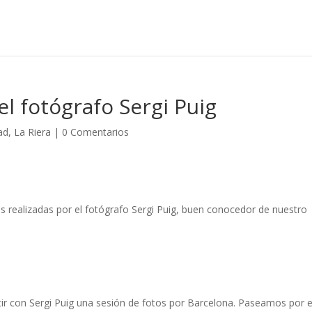
l fotógrafo Sergi Puig
ad
,
La Riera
|
0 Comentarios
s realizadas por el fotógrafo Sergi Puig, buen conocedor de nuestro
ir con Sergi Puig una sesión de fotos por Barcelona. Paseamos por e