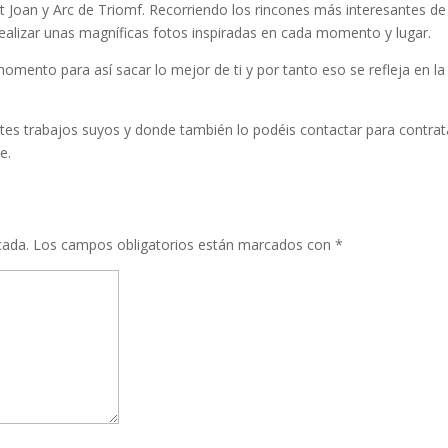
nt Joan y Arc de Triomf. Recorriendo los rincones más interesantes de
ealizar unas magníficas fotos inspiradas en cada momento y lugar.
mento para así sacar lo mejor de ti y por tanto eso se refleja en la
tes trabajos suyos y donde también lo podéis contactar para contrat
e.
cada.
Los campos obligatorios están marcados con
*