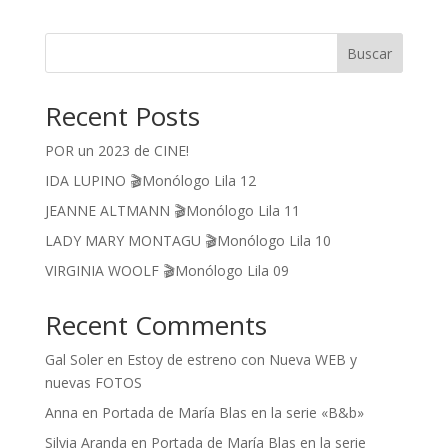
Buscar
Recent Posts
POR un 2023 de CINE!
IDA LUPINO 🎬Monólogo Lila 12
JEANNE ALTMANN 🎬Monólogo Lila 11
LADY MARY MONTAGU 🎬Monólogo Lila 10
VIRGINIA WOOLF 🎬Monólogo Lila 09
Recent Comments
Gal Soler
en
Estoy de estreno con Nueva WEB y
nuevas FOTOS
Anna
en
Portada de María Blas en la serie «B&b»
Silvia Aranda
en
Portada de María Blas en la serie