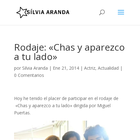
Rodaje: «Chas y aparezco
a tu lado»
por
Silvia Aranda
|
Ene 21, 2014
|
Actriz
,
Actualidad
|
0 Comentarios
Hoy he tenido el placer de participar en el rodaje de
«Chas y aparezco a tu lado» dirigida por Miguel
Puertas.