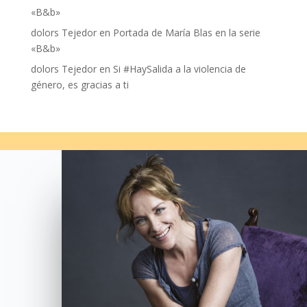
«B&b»
dolors Tejedor
en
Portada de María Blas en la serie
«B&b»
dolors Tejedor
en
Si #HaySalida a la violencia de
género, es gracias a ti