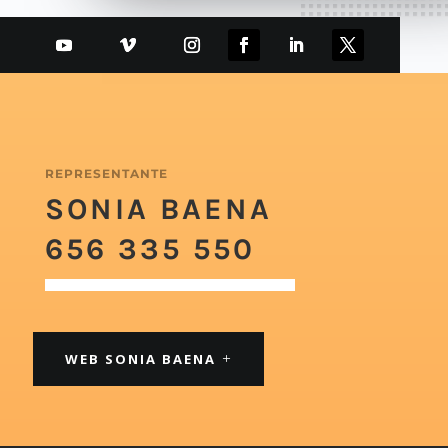
REPRESENTANTE
SONIA BAENA
656 335 550
WEB SONIA BAENA